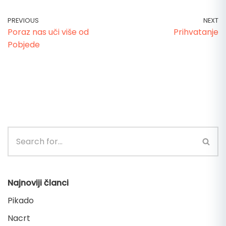
PREVIOUS
NEXT
Poraz nas uči više od
Prihvatanje
Pobjede
Najnoviji članci
Pikado
Nacrt