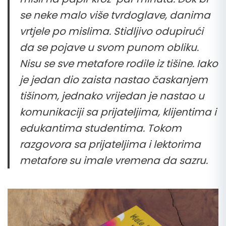
se neke malo više tvrdoglave, danima
vrtjele po mislima. Stidljivo odupirući
da se pojave u svom punom obliku.
Nisu se sve metafore rodile iz tišine. Iako
je jedan dio zaista nastao časkanjem
tišinom, jednako vrijedan je nastao u
komunikaciji sa prijateljima, klijentima i
edukantima studentima. Tokom
razgovora sa prijateljima i lektorima
metafore su imale vremena da sazru.