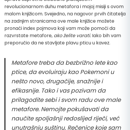
revolucionarnom duhu metafora i mojoj misiji s ovom
malom knjižicom. Svejedno, na nagovor prvih čitatelja
na zadnjim stranicama ove male knjižice možete
pronaći index pojmova koji vam može pomoći da
razvrstate metafore,
ako želite varati.
Iako bih vam
preporučio da ne stavljate plavu pticu u kavez.
Metafore treba da bezbrižno lete kao
ptice, da evoluiraju kao Pokemoni u
nešto novo, drugačije, snažnije i
efikasnije. Tako i vas pozivam da
prilagodite sebi i svom radu ove male
metafore. Nemojte pokušavati da
naučite spoljašnji redoslijed riječi, već
unutrašnju suštinu. Rečenice koje sam