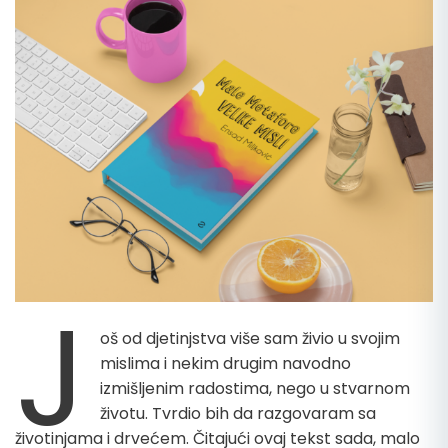
J
oš od djetinjstva više sam živio u svojim
mislima i nekim drugim navodno
izmišljenim radostima, nego u stvarnom
životu. Tvrdio bih da razgovaram sa
životinjama i drvećem. Čitajući ovaj tekst sada, malo