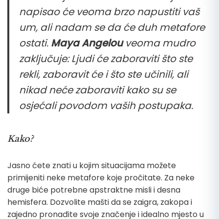
napisao će veoma brzo napustiti vaš
um, ali nadam se da će duh metafore
ostati.
Maya Angelou
veoma mudro
zaključuje:
Ljudi će zaboraviti što ste
rekli, zaboravit će i što ste učinili, ali
nikad neće zaboraviti kako su se
osjećali povodom vaših postupaka.
Kako?
Jasno ćete znati u kojim situacijama možete
primijeniti neke metafore koje pročitate. Za neke
druge biće potrebne apstraktne misli i desna
hemisfera. Dozvolite mašti da se zaigra, zakopa i
zajedno pronađite svoje značenje i idealno mjesto u