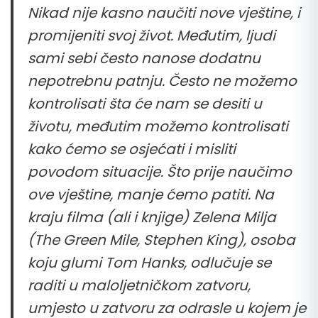
Nikad nije kasno naučiti nove vještine, i
promijeniti svoj život. Međutim, ljudi
sami sebi često nanose dodatnu
nepotrebnu patnju. Često ne možemo
kontrolisati šta će nam se desiti u
životu, međutim možemo kontrolisati
kako ćemo se osjećati i misliti
povodom situacije. Što prije naučimo
ove vještine, manje ćemo patiti. Na
kraju filma (ali i knjige) Zelena Milja
(The Green Mile, Stephen King), osoba
koju glumi Tom Hanks, odlučuje se
raditi u maloljetničkom zatvoru,
umjesto u zatvoru za odrasle u kojem je