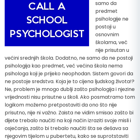
samo da
predmet
psihologije ne
postoji u
osnovnim
školama, već
nije prisutan u
većini srednjih škola. Dodatno, ne samo da ne postoji
psihologija kao predmet, već većina škola nema
psihologa koji je prijeko neophodan. Sistem govori da
ne postoje sredstva. Koja je to cijena ljudskog života!?
Ne, problem je mnogo dublji zašto psihologija i njezine
vrijednosti nisu prisutne u školi. Ako posmatramo tom
logikom možemo pretpostaviti da ono što nije
prisutno, nije ni važno. Zaista ne vidim smisao zašto bi
dijete trebalo naučiti na koji način izraziti svoje misli i
osjećanja, zašto bi trebalo naučiti šta se dešava sa
njegovim tijelom u pubertetu, kako se suprotstaviti