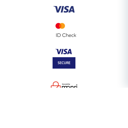
SAZNAJ VIŠE O