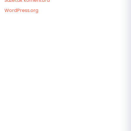
Sažetak komentara
WordPress.org