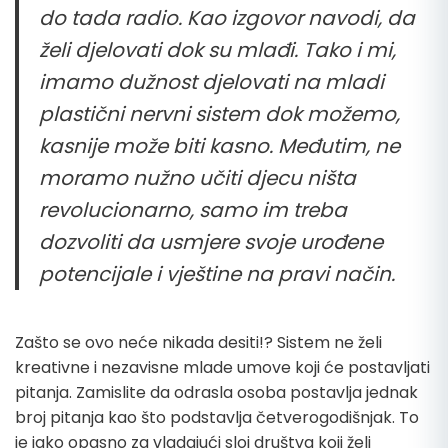
do tada radio. Kao izgovor navodi, da
želi djelovati dok su mlađi. Tako i mi,
imamo dužnost djelovati na mladi
plastični nervni sistem dok možemo,
kasnije može biti kasno. Međutim, ne
moramo nužno učiti djecu ništa
revolucionarno, samo im treba
dozvoliti da usmjere svoje urođene
potencijale i vještine na pravi način.
Zašto se ovo neće nikada desiti!? Sistem ne želi
kreativne i nezavisne mlade umove koji će postavljati
pitanja. Zamislite da odrasla osoba postavlja jednak
broj pitanja kao što podstavlja četverogodišnjak. To
je jako opasno za vladajući sloj društva koji želi