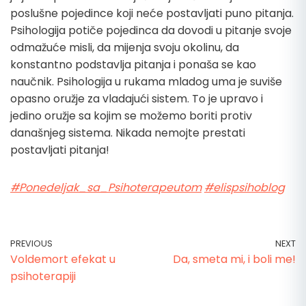
poslušne pojedince koji neće postavljati puno pitanja.
Psihologija potiče pojedinca da dovodi u pitanje svoje
odmažuće misli, da mijenja svoju okolinu, da
konstantno podstavlja pitanja i ponaša se kao
naučnik. Psihologija u rukama mladog uma je suviše
opasno oružje za vladajući sistem. To je upravo i
jedino oružje sa kojim se možemo boriti protiv
današnjeg sistema. Nikada nemojte prestati
postavljati pitanja!
#Ponedeljak_sa_Psihoterapeutom
#elispsihoblog
PREVIOUS
NEXT
Voldemort efekat u
Da, smeta mi, i boli me!
psihoterapiji