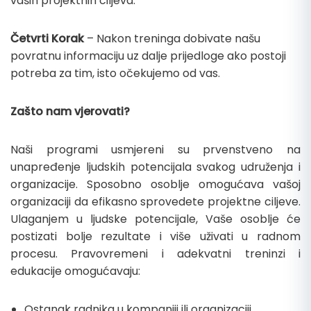
vaših projektnih ciljeva.
Četvrti Korak
– Nakon treninga dobivate našu
povratnu informaciju uz dalje prijedloge ako postoji
potreba za tim, isto očekujemo od vas.
Zašto nam vjerovati?
Naši programi usmjereni su prvenstveno na
unapređenje ljudskih potencijala svakog udruženja i
organizacije. Sposobno osoblje omogućava vašoj
organizaciji da efikasno sprovedete projektne ciljeve.
Ulaganjem u ljudske potencijale, Vaše osoblje će
postizati bolje rezultate i više uživati u radnom
procesu. Pravovremeni i adekvatni treninzi i
edukacije omogućavaju:
Ostanak radnika u kompaniji ili organizaciji