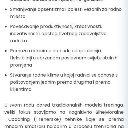
Smanjivanje apsentizma i bolesti vezanih za radno
mjesto
Povećavanje produktivnosti, kreativnosti,
inovativnosti i opšteg životnog zadovoljstva
radnika
Pomažu radnicima da budu adaptabilniji i
fleksibilniji u ubrzanom poslovnom svijetu stalnih
promjena
Stvaranje radne klime u kojoj radnici se odnose s
poštovanjem jednim prema drugima i prema
klijentima
U svom radu pored tradicionalnih modela treninga,
veliki fokus stavljamo na Kognitivno Bihejvioralne
Coaching (Trenerske) tehnike koje se prema
mnogim smatraju najboljim u procesu treniranja na