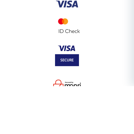
SAZNAJ VIŠE O