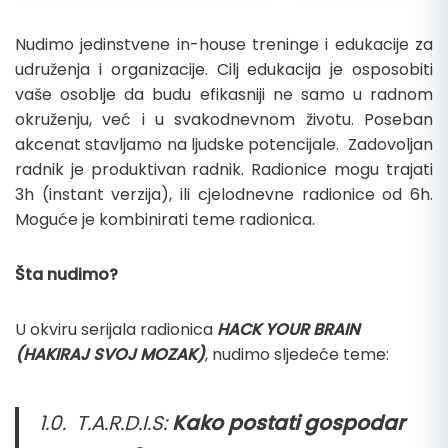
Nudimo jedinstvene in-house treninge i edukacije za
udruženja i organizacije. Cilj edukacija je osposobiti
vaše osoblje da budu efikasniji ne samo u radnom
okruženju, već i u svakodnevnom životu. Poseban
akcenat stavljamo na ljudske potencijale. Zadovoljan
radnik je produktivan radnik. Radionice mogu trajati
3h (instant verzija), ili cjelodnevne radionice od 6h.
Moguće je kombinirati teme radionica.
Šta nudimo?
U okviru serijala radionica
HACK YOUR BRAIN
(HAKIRAJ SVOJ MOZAK)
, nudimo sljedeće teme:
1.0. T.A.R.D.I.S:
Kako postati gospodar