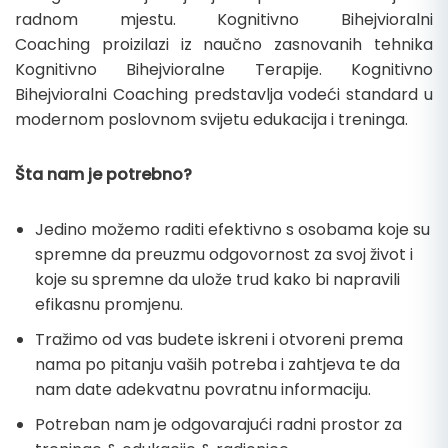
radnom mjestu. Kognitivno Bihejvioralni
Coaching proizilazi iz naučno zasnovanih tehnika
Kognitivno Bihejvioralne Terapije. Kognitivno
Bihejvioralni Coaching predstavlja vodeći standard u
modernom poslovnom svijetu edukacija i treninga.
Šta nam je potrebno?
Jedino možemo raditi efektivno s osobama koje su
spremne da preuzmu odgovornost za svoj život i
koje su spremne da ulože trud kako bi napravili
efikasnu promjenu.
Tražimo od vas budete iskreni i otvoreni prema
nama po pitanju vaših potreba i zahtjeva te da
nam date adekvatnu povratnu informaciju.
Potreban nam je odgovarajući radni prostor za