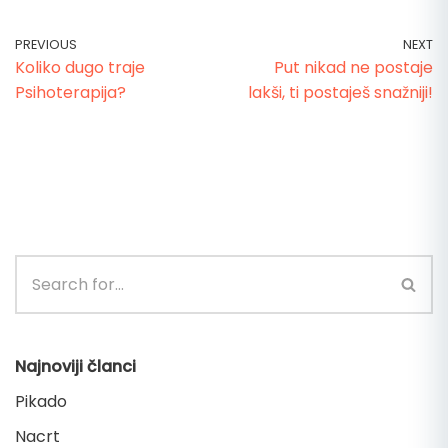
PREVIOUS
NEXT
Koliko dugo traje
Put nikad ne postaje
Psihoterapija?
lakši, ti postaješ snažniji!
Najnoviji članci
Pikado
Nacrt