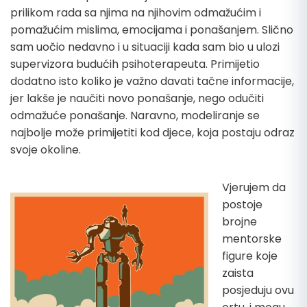
prilikom rada sa njima na njihovim odmažućim i
pomažućim mislima, emocijama i ponašanjem. Slično
sam uočio nedavno i u situaciji kada sam bio u ulozi
supervizora budućih psihoterapeuta.
Primijetio
dodatno isto koliko je važno davati tačne informacije,
jer lakše je naučiti novo ponašanje,
nego odučiti
odmažuće ponašanje.
Naravno, modeliranje se
najbolje može primijetiti kod djece, koja postaju odraz
svoje okoline.
Vjerujem da
postoje
brojne
mentorske
figure koje
zaista
posjeduju ovu