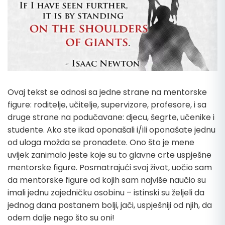
Ovaj tekst se odnosi sa jedne strane na mentorske
figure:
roditelje, učitelje, supervizore, profesore
, i sa
druge strane na podučavane:
djecu, šegrte, učenike i
studente
. Ako ste ikad oponašali i/ili oponašate jednu
od uloga možda se pronađete. Ono što je mene
uvijek zanimalo jeste koje su to glavne crte uspješne
mentorske figure. Posmatrajući svoj život, uočio sam
da mentorske figure od kojih sam najviše naučio su
imali jednu zajedničku osobinu – istinski su željeli da
jednog dana postanem bolji, jači, uspješniji od njih, da
odem dalje nego što su oni!