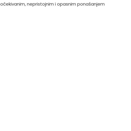
neočekivanim, nepristojnim i opasnim ponašanjem