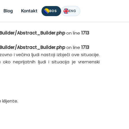
Blog
Kontakt
BOS
ENG
uilder/Abstract_Builder.php
on line
1713
uilder/Abstract_Builder.php
on line
1713
no i većina ljudi nastoji izbjeći ove situacije.
o neprijatnih ljudi i situacija je vremenski
klijente.