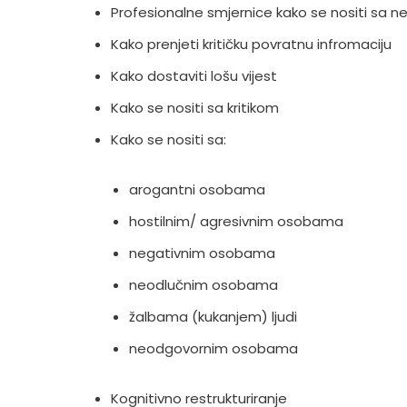
Profesionalne smjernice kako se nositi sa 
Kako prenjeti kritičku povratnu infromaciju
Kako dostaviti lošu vijest
Kako se nositi sa kritikom
Kako se nositi sa:
arogantni osobama
hostilnim/ agresivnim osobama
negativnim osobama
neodlučnim osobama
žalbama (kukanjem) ljudi
neodgovornim osobama
Kognitivno restrukturiranje