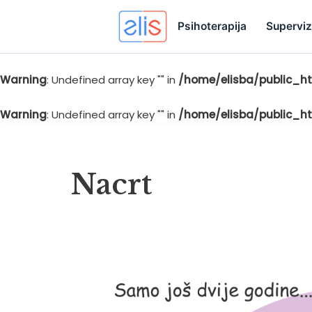
Psihoterapija
Superviz
Warning
: Undefined array key "" in
/home/elisba/public_ht
Skip
to
Warning
: Undefined array key "" in
/home/elisba/public_ht
content
Nacrt