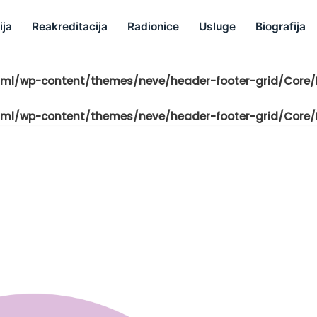
ija
Reakreditacija
Radionice
Usluge
Biografija
ml/wp-content/themes/neve/header-footer-grid/Core/B
ml/wp-content/themes/neve/header-footer-grid/Core/B