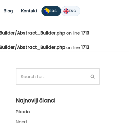
Blog
Kontakt
BOS
ENG
uilder/Abstract_Builder.php
on line
1713
uilder/Abstract_Builder.php
on line
1713
Najnoviji članci
Pikado
Nacrt