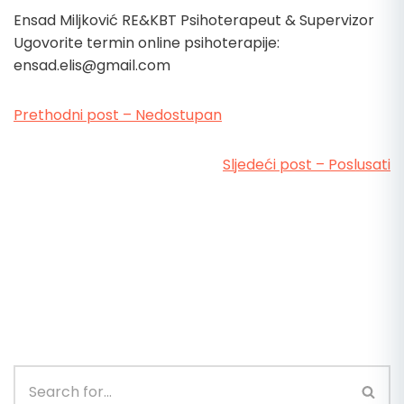
Ensad Miljković RE&KBT Psihoterapeut & Supervizor
Ugovorite termin online psihoterapije:
ensad.elis@gmail.com
Prethodni post – Nedostupan
Sljedeći post – Poslusati