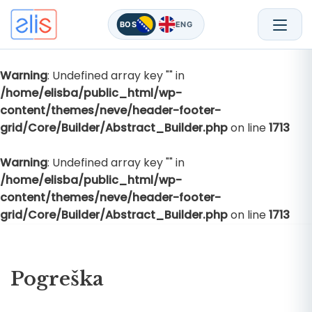
BOS
ENG
Warning
: Undefined array key "" in
Skip
/home/elisba/public_html/wp-
to
content/themes/neve/header-footer-
content
grid/Core/Builder/Abstract_Builder.php
on line
1713
Warning
: Undefined array key "" in
/home/elisba/public_html/wp-
content/themes/neve/header-footer-
grid/Core/Builder/Abstract_Builder.php
on line
1713
Pogreška