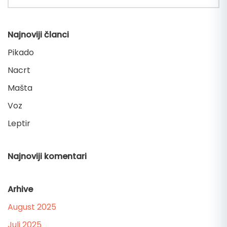
Najnoviji članci
Pikado
Nacrt
Mašta
Voz
Leptir
Najnoviji komentari
Arhive
August 2025
Juli 2025