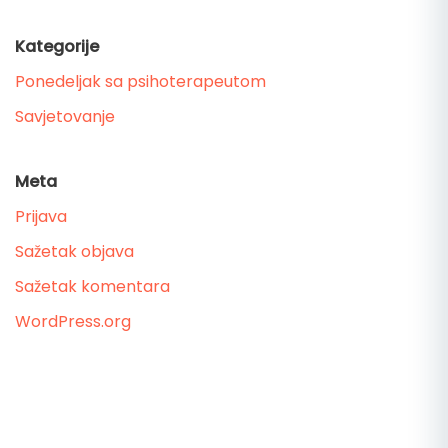
Kategorije
Ponedeljak sa psihoterapeutom
Savjetovanje
Meta
Prijava
Sažetak objava
Sažetak komentara
WordPress.org