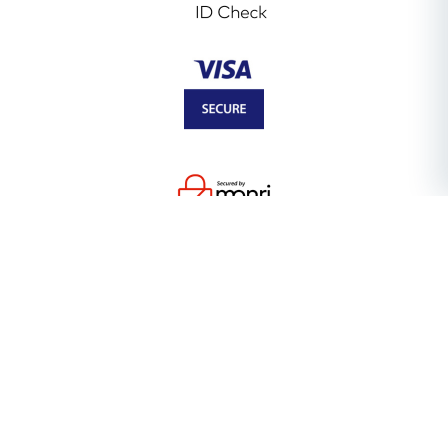
SAZNAJ VIŠE O
Psihoterapija
Supervizija
Reakreditacija