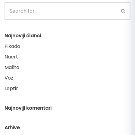
Najnoviji članci
Pikado
Nacrt
Mašta
Voz
Leptir
Najnoviji komentari
Arhive