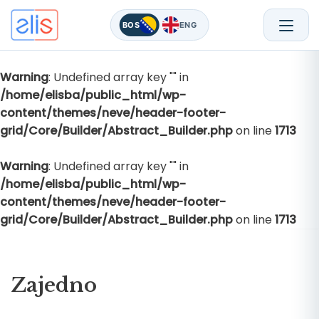
BOS
ENG
Warning
: Undefined array key "" in
Skip
/home/elisba/public_html/wp-
to
content/themes/neve/header-footer-
content
grid/Core/Builder/Abstract_Builder.php
on line
1713
Warning
: Undefined array key "" in
/home/elisba/public_html/wp-
content/themes/neve/header-footer-
grid/Core/Builder/Abstract_Builder.php
on line
1713
Zajedno