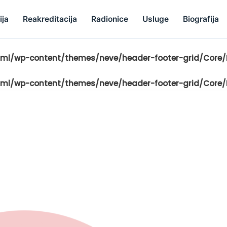
ija
Reakreditacija
Radionice
Usluge
Biografija
ml/wp-content/themes/neve/header-footer-grid/Core/B
ml/wp-content/themes/neve/header-footer-grid/Core/B