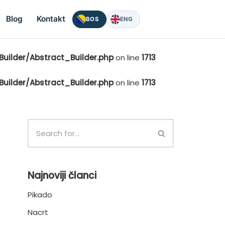
Blog
Kontakt
BOS
ENG
uilder/Abstract_Builder.php
on line
1713
uilder/Abstract_Builder.php
on line
1713
Najnoviji članci
Pikado
Nacrt