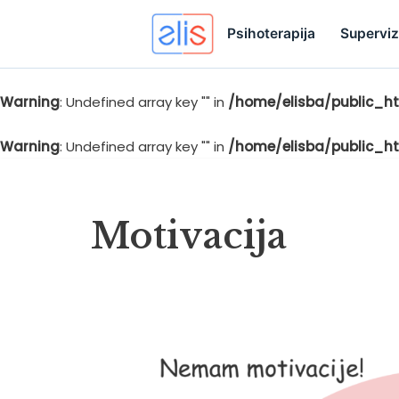
Psihoterapija
Superviz
Warning
: Undefined array key "" in
/home/elisba/public_ht
Skip
to
Warning
: Undefined array key "" in
/home/elisba/public_ht
content
Motivacija